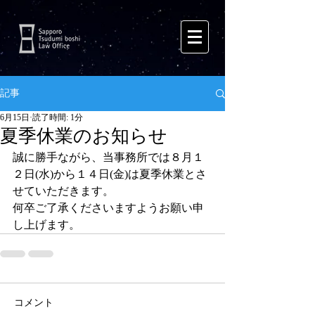
記事
6月15日
読了時間: 1分
夏季休業のお知らせ
誠に勝手ながら、当事務所では８月１
２日(水)から１４日(金)は夏季休業とさ
せていただきます。
何卒ご了承くださいますようお願い申
し上げます。
コメント